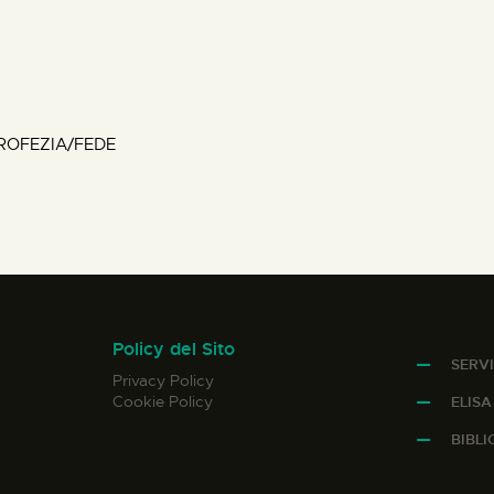
ROFEZIA/FEDE
Policy del Sito
SERVI
Privacy Policy
Cookie Policy
ELIS
BIBL