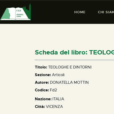
HOME
CHI SIA
Scheda del libro: TEOL
Titolo:
TEOLOGHE E DINTORNI
Sezione:
Articoli
Autore:
DONATELLA MOTTIN
Codice:
Fd2
Nazione:
ITALIA
Città:
VICENZA