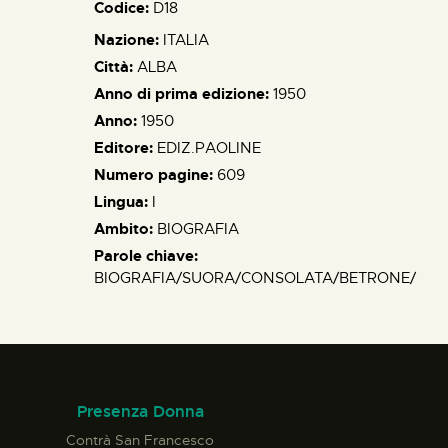
Codice:
D18
Nazione:
ITALIA
Città:
ALBA
Anno di prima edizione:
1950
Anno:
1950
Editore:
EDIZ.PAOLINE
Numero pagine:
609
Lingua:
I
Ambito:
BIOGRAFIA
Parole chiave:
BIOGRAFIA/SUORA/CONSOLATA/BETRONE/
Presenza Donna
Contrà San Francesco