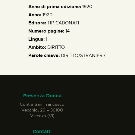
Anno di prima edizione:
1920
Anno:
1920
Editore:
TIP.CADONATI
Numero pagine:
14
Lingua:
I
Ambito:
DIRITTO
Parole chiave:
DIRITTO/STRANIERI/
Presenza Donna
Contrà San Francesco
Vecchio, 20 – 36100
Vicenza (VI)
Contatti