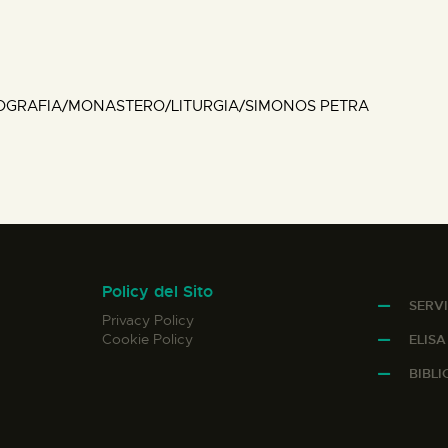
OGRAFIA/MONASTERO/LITURGIA/SIMONOS PETRA
Policy del Sito
SERVI
Privacy Policy
Cookie Policy
ELIS
BIBL