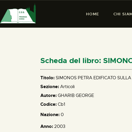
HOME
CHI SIA
Scheda del libro: SIMO
Titolo:
SIMONOS PETRA EDIFICATO SULLA
Sezione:
Articoli
Autore:
GHARIB GEORGE
Codice:
Cb1
Nazione:
0
Anno:
2003