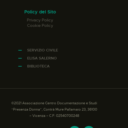
Policy del Sito
Privacy Policy
Cookie Policy
SERVIZIO CIVILE
ELISA SALERNO
BIBLIOTECA
©2021 Associazione Centro Documentazione e Studi
“Presenza Donna”, Contrà Mure Pallamaio 23, 36100
– Vicenza – C.F: 02540700248