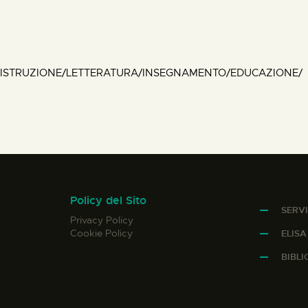
/ISTRUZIONE/LETTERATURA/INSEGNAMENTO/EDUCAZIONE/
Policy del Sito
SERVI
Privacy Policy
Cookie Policy
ELIS
BIBL