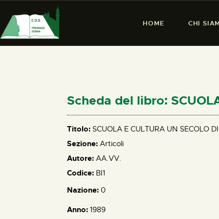
HOME
CHI SIA
Scheda del libro: SCU
Titolo:
SCUOLA E CULTURA UN SECOLO D
Sezione:
Articoli
Autore:
AA.VV.
Codice:
BI1
Nazione:
0
Anno:
1989