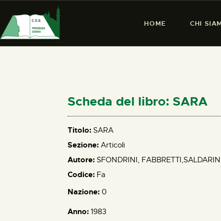
HOME
CHI SIA
Scheda del libro: SARA
Titolo:
SARA
Sezione:
Articoli
Autore:
SFONDRINI, FABBRETTI,SALDARIN
Codice:
Fa
Nazione:
0
Anno:
1983