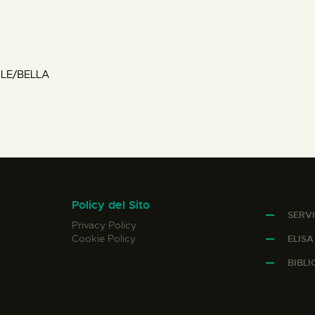
LE/BELLA
Policy del Sito
SERVI
Privacy Policy
Cookie Policy
ELIS
BIBL