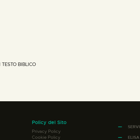
I TESTO BIBLICO
Policy del Sito
SERVI
Privacy Policy
Cookie Policy
ELIS