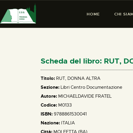
HOME
CHI SIA
Scheda del libro: RUT,
Titolo:
RUT, DONNA ALTRA
Sezione:
Libri Centro Documentazione
Autore:
MICHAELDAVIDE FRATEL
Codice:
M0133
ISBN:
9788861530041
Nazione:
ITALIA
Città:
MOLFETTA (BA)