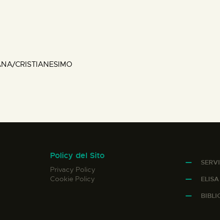
ANA/CRISTIANESIMO
Policy del Sito
SERVI
Privacy Policy
Cookie Policy
ELIS
BIBL