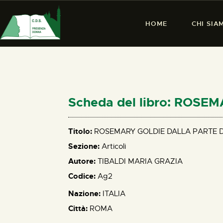
HOME
CHI SIA
Scheda del libro: ROSE
Titolo:
ROSEMARY GOLDIE DALLA PARTE DE
Sezione:
Articoli
Autore:
TIBALDI MARIA GRAZIA
Codice:
Ag2
Nazione:
ITALIA
Città:
ROMA