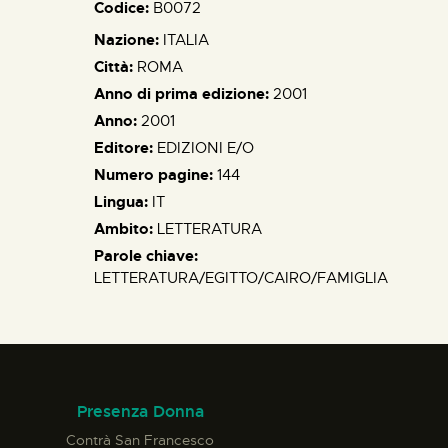
Codice:
B0072
Nazione:
ITALIA
Città:
ROMA
Anno di prima edizione:
2001
Anno:
2001
Editore:
EDIZIONI E/O
Numero pagine:
144
Lingua:
IT
Ambito:
LETTERATURA
Parole chiave:
LETTERATURA/EGITTO/CAIRO/FAMIGLIA
Presenza Donna
Contrà San Francesco