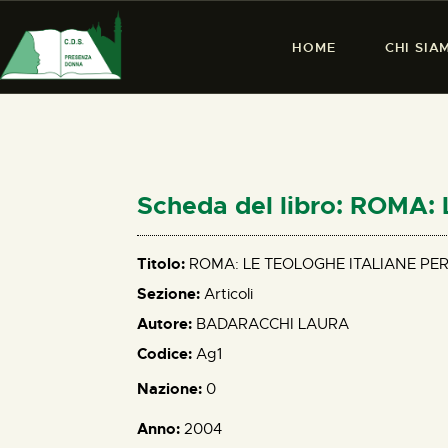
HOME
CHI SIA
Scheda del libro: ROM
Titolo:
ROMA: LE TEOLOGHE ITALIANE PE
Sezione:
Articoli
Autore:
BADARACCHI LAURA
Codice:
Ag1
Nazione:
0
Anno:
2004