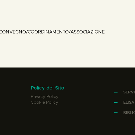
/CONVEGNO/COORDINAMENTO/ASSOCIAZIONE
Policy del Sito
SERVI
Privacy Policy
Cookie Policy
ELIS
BIBL