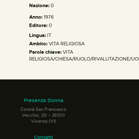
Nazione:
0
Anno:
1976
Editore:
0
Lingua:
IT
Ambito:
VITA RELIGIOSA
Parole chiave:
VITA
RELIGIOSA/CHIESA/RUOLO/RIVALUTAZIONE/U
Presenza Donna
Contrà San Francesco
Vecchio, 20 – 36100
Vicenza (VI)
Contatti