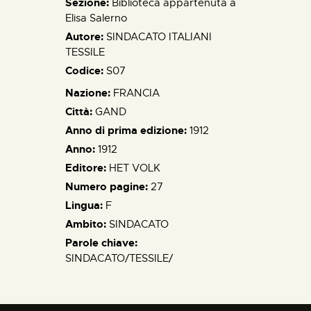
Sezione:
Biblioteca appartenuta a
Elisa Salerno
Autore:
SINDACATO ITALIANI
TESSILE
Codice:
S07
Nazione:
FRANCIA
Città:
GAND
Anno di prima edizione:
1912
Anno:
1912
Editore:
HET VOLK
Numero pagine:
27
Lingua:
F
Ambito:
SINDACATO
Parole chiave:
SINDACATO/TESSILE/