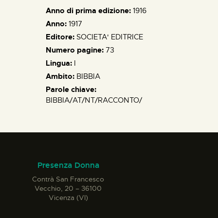
Anno di prima edizione:
1916
Anno:
1917
Editore:
SOCIETA' EDITRICE
Numero pagine:
73
Lingua:
I
Ambito:
BIBBIA
Parole chiave:
BIBBIA/AT/NT/RACCONTO/
Presenza Donna
Contrà San Francesco
Vecchio, 20 – 36100
Vicenza (VI)