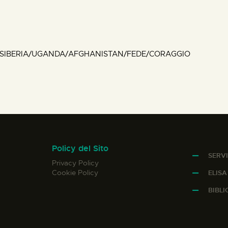
/SIBERIA/UGANDA/AFGHANISTAN/FEDE/CORAGGIO
Policy del Sito
SERVI
Privacy Policy
Cookie Policy
ELIS
BIBL