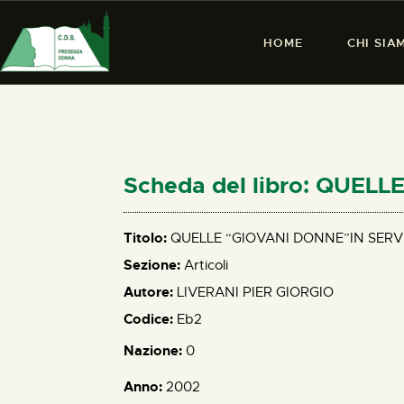
HOME
CHI SIA
Scheda del libro: QUEL
Titolo:
QUELLE “GIOVANI DONNE”IN SERV
Sezione:
Articoli
Autore:
LIVERANI PIER GIORGIO
Codice:
Eb2
Nazione:
0
Anno:
2002