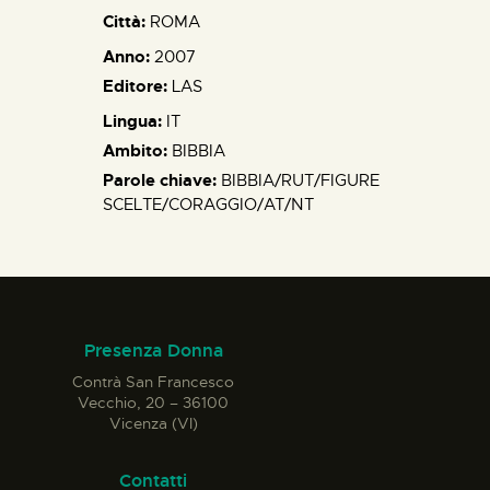
Città:
ROMA
Anno:
2007
Editore:
LAS
Lingua:
IT
Ambito:
BIBBIA
Parole chiave:
BIBBIA/RUT/FIGURE
SCELTE/CORAGGIO/AT/NT
Presenza Donna
Contrà San Francesco
Vecchio, 20 – 36100
Vicenza (VI)
Contatti