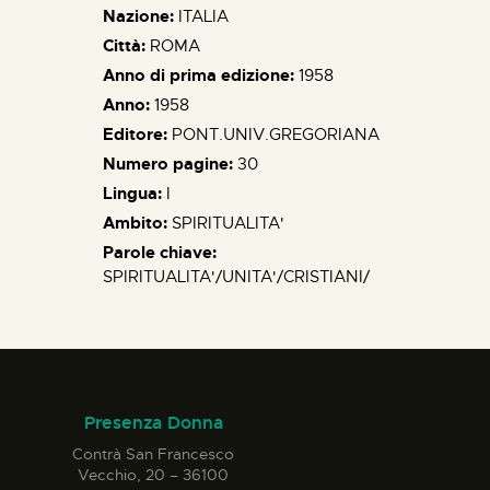
Nazione:
ITALIA
Città:
ROMA
Anno di prima edizione:
1958
Anno:
1958
Editore:
PONT.UNIV.GREGORIANA
Numero pagine:
30
Lingua:
I
Ambito:
SPIRITUALITA'
Parole chiave:
SPIRITUALITA'/UNITA'/CRISTIANI/
Presenza Donna
Contrà San Francesco
Vecchio, 20 – 36100