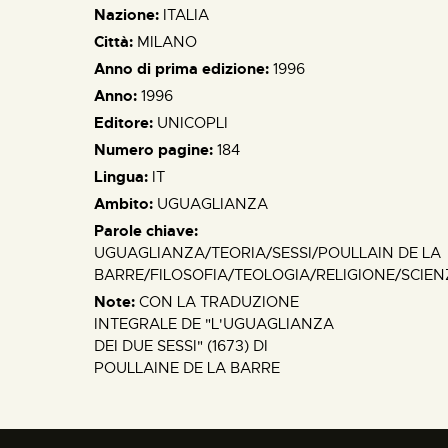
Nazione:
ITALIA
Città:
MILANO
Anno di prima edizione:
1996
Anno:
1996
Editore:
UNICOPLI
Numero pagine:
184
Lingua:
IT
Ambito:
UGUAGLIANZA
Parole chiave:
UGUAGLIANZA/TEORIA/SESSI/POULLAIN DE LA
BARRE/FILOSOFIA/TEOLOGIA/RELIGIONE/SCIE
Note:
CON LA TRADUZIONE
INTEGRALE DE "L'UGUAGLIANZA
DEI DUE SESSI" (1673) DI
POULLAINE DE LA BARRE