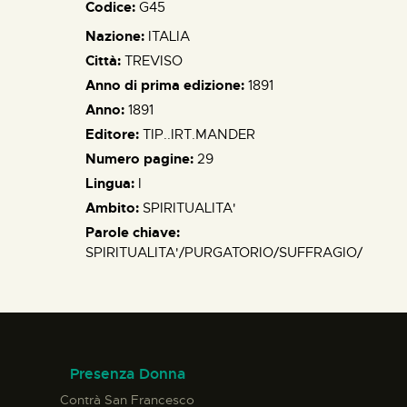
Codice:
G45
Nazione:
ITALIA
Città:
TREVISO
Anno di prima edizione:
1891
Anno:
1891
Editore:
TIP..IRT.MANDER
Numero pagine:
29
Lingua:
I
Ambito:
SPIRITUALITA'
Parole chiave:
SPIRITUALITA'/PURGATORIO/SUFFRAGIO/
Presenza Donna
Contrà San Francesco