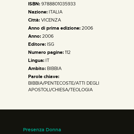
ISBN:
9788801035933
Nazione:
ITALIA
Città:
VICENZA
Anno di prima edizione:
2006
Anno:
2006
Editore:
ISG
Numero pagine:
112
Lingua:
IT
Ambito:
BIBBIA
Parole chiave:
BIBBIA/PENTECOSTE/ATTI DEGLI
APOSTOLI/CHIESA/TEOLOGIA
Presenza Donna