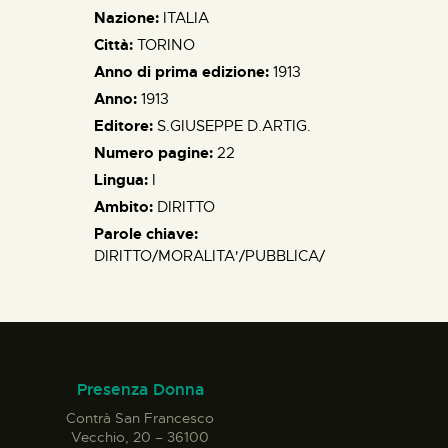
Nazione:
ITALIA
Città:
TORINO
Anno di prima edizione:
1913
Anno:
1913
Editore:
S.GIUSEPPE D.ARTIG.
Numero pagine:
22
Lingua:
I
Ambito:
DIRITTO
Parole chiave:
DIRITTO/MORALITA'/PUBBLICA/
Presenza Donna
Contrà San Francesco
Vecchio, 20 – 36100