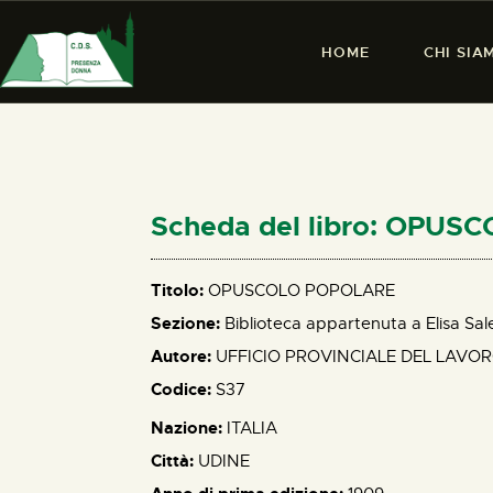
HOME
CHI SIA
Scheda del libro: OPU
Titolo:
OPUSCOLO POPOLARE
Sezione:
Biblioteca appartenuta a Elisa Sal
Autore:
UFFICIO PROVINCIALE DEL LAVOR
Codice:
S37
Nazione:
ITALIA
Città:
UDINE