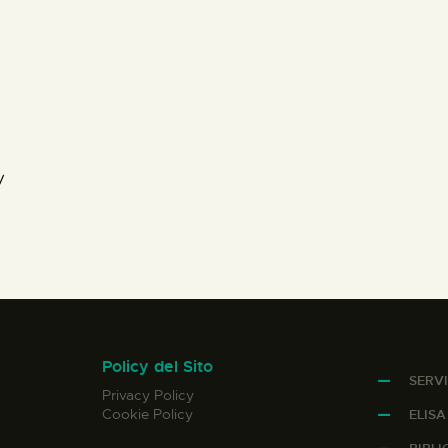
/
Policy del Sito
SERVI
Privacy Policy
Cookie Policy
ELIS