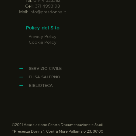
Tel:
0444 323382
Cell:
371 4993198
Mail:
info@presdonna.it
Policy del Sito
Privacy Policy
Cookie Policy
SERVIZIO CIVILE
ELISA SALERNO
BIBLIOTECA
©2021 Associazione Centro Documentazione e Studi
“Presenza Donna”, Contrà Mure Pallamaio 23, 36100