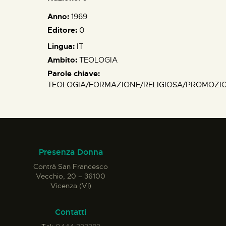
Anno:
1969
Editore:
0
Lingua:
IT
Ambito:
TEOLOGIA
Parole chiave:
TEOLOGIA/FORMAZIONE/RELIGIOSA/PROMOZI
Presenza Donna
Contrà San Francesco
Vecchio, 20 – 36100
Vicenza (VI)
Contatti