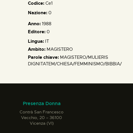
Codice:
Ce1
Nazione:
0
Anno:
1988
Editore:
0
Lingua:
IT
Ambito:
MAGISTERO
Parole chiave:
MAGISTERO/MULIERIS
DIGNITATEM/CHIESA/FEMMINISMO/BIBBIA/
Presenza Donna
Contrà San Francesco
Vecchio, 20 – 36100
Vicenza (VI)