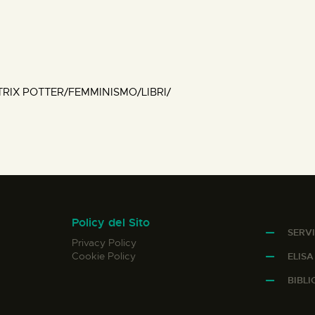
RIX POTTER/FEMMINISMO/LIBRI/
Policy del Sito
SERVI
Privacy Policy
Cookie Policy
ELIS
BIBL