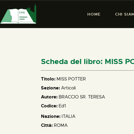
HOME
CHI SIA
Scheda del libro: MISS 
Titolo:
MISS POTTER
Sezione:
Articoli
Autore:
BRACCIO SR. TERESA
Codice:
Ed1
Nazione:
ITALIA
Città:
ROMA