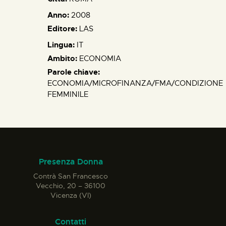
Anno:
2008
Editore:
LAS
Lingua:
IT
Ambito:
ECONOMIA
Parole chiave:
ECONOMIA/MICROFINANZA/FMA/CONDIZIONE
FEMMINILE
Presenza Donna
Contrà San Francesco
Vecchio, 20 – 36100
Vicenza (VI)
Contatti