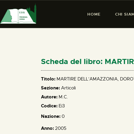
HOME
CHI SIA
Scheda del libro: MAR
Titolo:
MARTIRE DELL’AMAZZONIA, DORO
Sezione:
Articoli
Autore:
M.C.
Codice:
Ei3
Nazione:
0
Anno:
2005