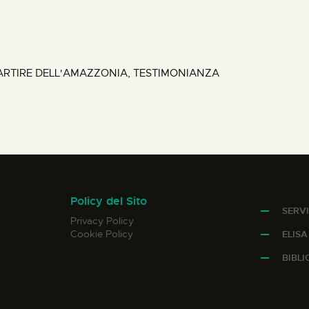
RTIRE DELL'AMAZZONIA, TESTIMONIANZA
Policy del Sito
SERVI
Privacy Policy
Cookie Policy
ELIS
BIBL