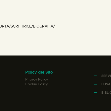
TORTA/SCRITTRICE/BIOGRAFIA/
Policy del Sito
SERVI
Privacy Policy
Cookie Policy
ELIS
BIBL