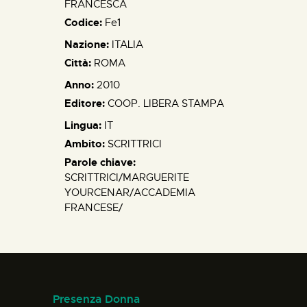
FRANCESCA
Codice:
Fe1
Nazione:
ITALIA
Città:
ROMA
Anno:
2010
Editore:
COOP. LIBERA STAMPA
Lingua:
IT
Ambito:
SCRITTRICI
Parole chiave:
SCRITTRICI/MARGUERITE
YOURCENAR/ACCADEMIA
FRANCESE/
Presenza Donna