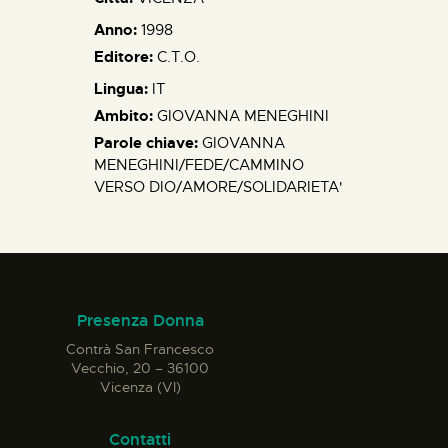
Anno:
1998
Editore:
C.T.O.
Lingua:
IT
Ambito:
GIOVANNA MENEGHINI
Parole chiave:
GIOVANNA
MENEGHINI/FEDE/CAMMINO
VERSO DIO/AMORE/SOLIDARIETA'
Presenza Donna
Contrà San Francesco
Vecchio, 20 – 36100
Vicenza (VI)
Contatti