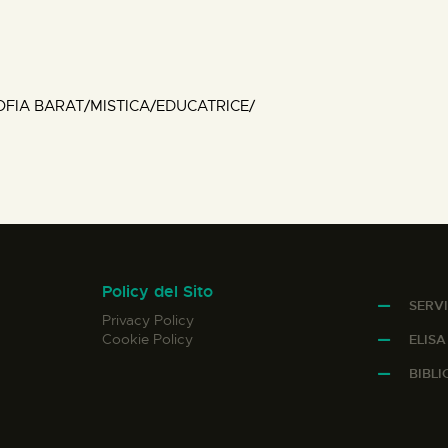
FIA BARAT/MISTICA/EDUCATRICE/
Policy del Sito
SERVI
Privacy Policy
Cookie Policy
ELIS
BIBL