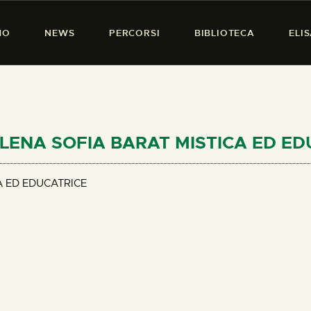
HOME
MO
NEWS
PERCORSI
BIBLIOTECA
ELI
CHI SIAMO
PRESENZA DONNA
NEWS
PERCORSI
DALENA SOFIA BARAT MISTICA ED E
BIBLIOTECA
 ED EDUCATRICE
ELISA SALERNO
CONTATTI