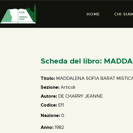
HOME
CHI SIA
Scheda del libro: MAD
Titolo:
MADDALENA SOFIA BARAT MISTICA
Sezione:
Articoli
Autore:
DE CHARRY JEANNE
Codice:
Ef1
Nazione:
0
Anno:
1982