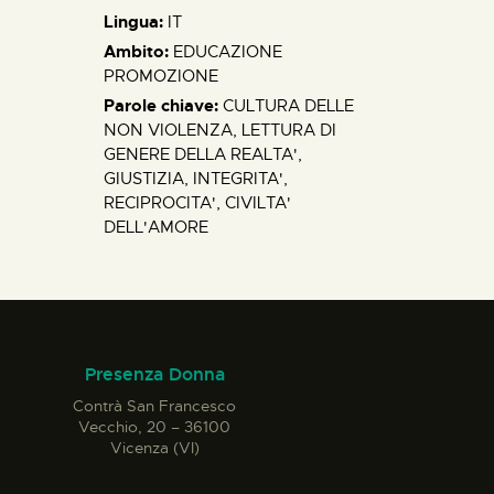
Lingua:
IT
Ambito:
EDUCAZIONE
PROMOZIONE
Parole chiave:
CULTURA DELLE
NON VIOLENZA, LETTURA DI
GENERE DELLA REALTA',
GIUSTIZIA, INTEGRITA',
RECIPROCITA', CIVILTA'
DELL'AMORE
Presenza Donna
Contrà San Francesco
Vecchio, 20 – 36100
Vicenza (VI)