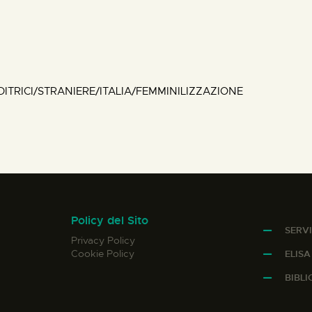
TRICI/STRANIERE/ITALIA/FEMMINILIZZAZIONE
Policy del Sito
SERVI
Privacy Policy
Cookie Policy
ELIS
BIBL