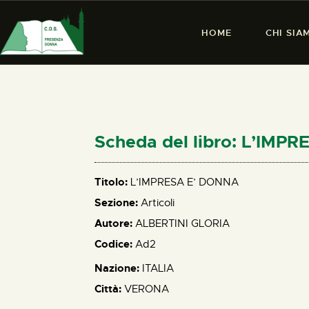
HOME
CHI SIA
Scheda del libro: L’IMP
Titolo:
L’IMPRESA E’ DONNA
Sezione:
Articoli
Autore:
ALBERTINI GLORIA
Codice:
Ad2
Nazione:
ITALIA
Città:
VERONA