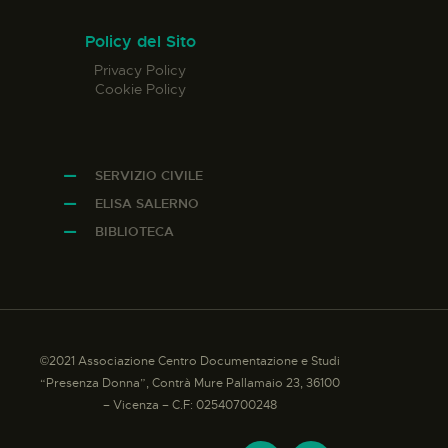
Policy del Sito
Privacy Policy
Cookie Policy
SERVIZIO CIVILE
ELISA SALERNO
BIBLIOTECA
©2021 Associazione Centro Documentazione e Studi
“Presenza Donna”, Contrà Mure Pallamaio 23, 36100
– Vicenza – C.F: 02540700248