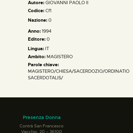
Autore:
GIOVANNI PAOLO II
Codice:
Cf1
Nazione:
0
Anno:
1994
Editore:
0
Lingua:
IT
Ambito:
MAGISTERO
Parole chiave:
MAGISTERO/CHIESA/SACERDOZIO/ORDINATIO
SACERDOTALIS/
Presenza Donna
Contrà San Francesco
Vecchio, 20 – 36100