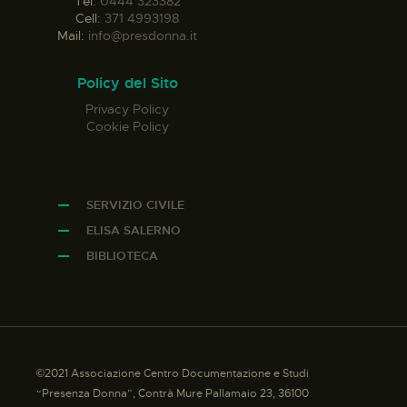
Tel:
0444 323382
Cell:
371 4993198
Mail:
info@presdonna.it
Policy del Sito
Privacy Policy
Cookie Policy
SERVIZIO CIVILE
ELISA SALERNO
BIBLIOTECA
©2021 Associazione Centro Documentazione e Studi
“Presenza Donna”, Contrà Mure Pallamaio 23, 36100