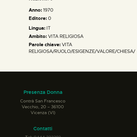
Anno:
1970
Editore:
0
Lingua:
IT
Ambito:
VITA RELIGIOSA
Parole chiave:
VITA
RELIGIOSA/RUOLO/ESIGENZE/VALORE/CHIESA/
Presenza Donna
Contrà San Francesco
Vecchio, 20 – 36100
Vicenza (VI)
Contatti