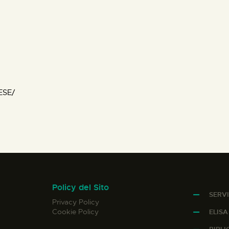
ESE/
Policy del Sito
SERVI
Privacy Policy
Cookie Policy
ELIS