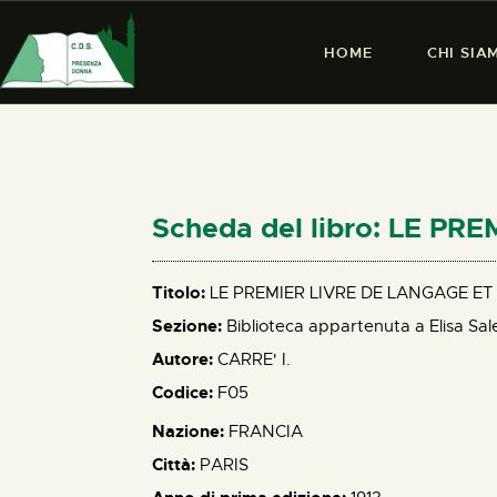
HOME
CHI SIA
Scheda del libro: LE P
Titolo:
LE PREMIER LIVRE DE LANGAGE ET
Sezione:
Biblioteca appartenuta a Elisa Sal
Autore:
CARRE' I.
Codice:
F05
Nazione:
FRANCIA
Città:
PARIS