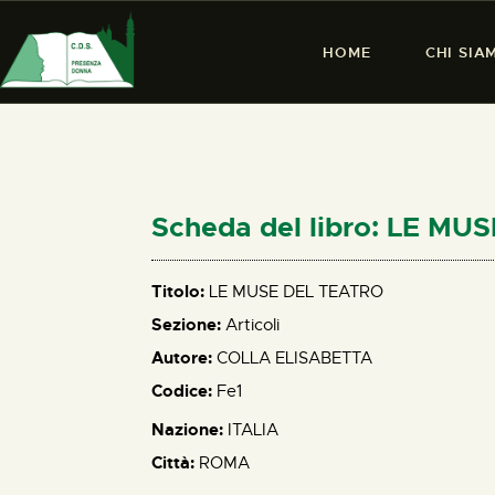
HOME
CHI SIA
Scheda del libro: LE M
Titolo:
LE MUSE DEL TEATRO
Sezione:
Articoli
Autore:
COLLA ELISABETTA
Codice:
Fe1
Nazione:
ITALIA
Città:
ROMA