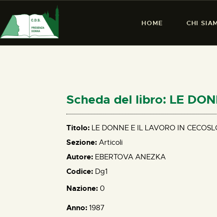
HOME
CHI SIA
Scheda del libro: LE D
Titolo:
LE DONNE E IL LAVORO IN CECOS
Sezione:
Articoli
Autore:
EBERTOVA ANEZKA
Codice:
Dg1
Nazione:
0
Anno:
1987