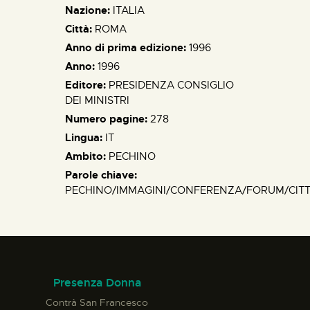
Nazione:
ITALIA
Città:
ROMA
Anno di prima edizione:
1996
Anno:
1996
Editore:
PRESIDENZA CONSIGLIO
DEI MINISTRI
Numero pagine:
278
Lingua:
IT
Ambito:
PECHINO
Parole chiave:
PECHINO/IMMAGINI/CONFERENZA/FORUM/CIT
Presenza Donna
Contrà San Francesco