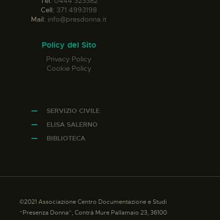
Tel:
0444 323382
Cell:
371 4993198
Mail:
info@presdonna.it
Policy del Sito
Privacy Policy
Cookie Policy
SERVIZIO CIVILE
ELISA SALERNO
BIBLIOTECA
©2021 Associazione Centro Documentazione e Studi
“Presenza Donna”, Contrà Mure Pallamaio 23, 36100