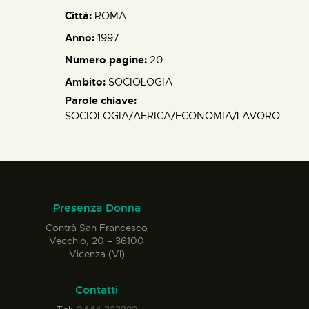
Città:
ROMA
Anno:
1997
Numero pagine:
20
Ambito:
SOCIOLOGIA
Parole chiave:
SOCIOLOGIA/AFRICA/ECONOMIA/LAVORO
Presenza Donna
Contrà San Francesco
Vecchio, 20 – 36100
Vicenza (VI)
Contatti