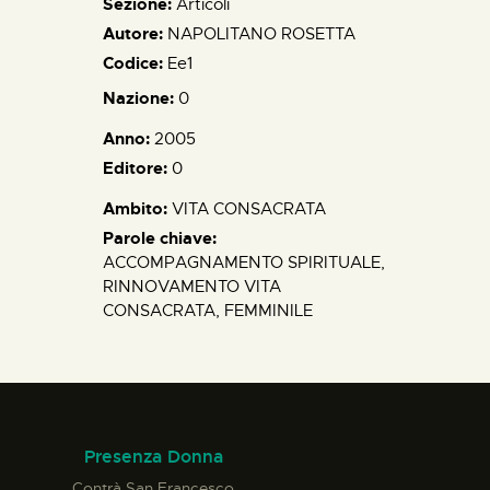
Sezione:
Articoli
Autore:
NAPOLITANO ROSETTA
Codice:
Ee1
Nazione:
0
Anno:
2005
Editore:
0
Ambito:
VITA CONSACRATA
Parole chiave:
ACCOMPAGNAMENTO SPIRITUALE,
RINNOVAMENTO VITA
CONSACRATA, FEMMINILE
Presenza Donna
Contrà San Francesco