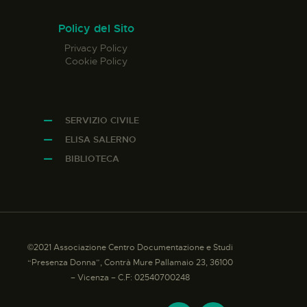
Policy del Sito
Privacy Policy
Cookie Policy
SERVIZIO CIVILE
ELISA SALERNO
BIBLIOTECA
©2021 Associazione Centro Documentazione e Studi
“Presenza Donna”, Contrà Mure Pallamaio 23, 36100
– Vicenza – C.F: 02540700248