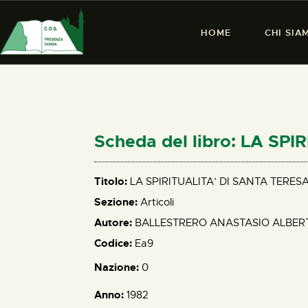
HOME
CHI SIA
Scheda del libro: LA SP
Titolo:
LA SPIRITUALITA’ DI SANTA TERESA
Sezione:
Articoli
Autore:
BALLESTRERO ANASTASIO ALBER
Codice:
Ea9
Nazione:
0
Anno:
1982