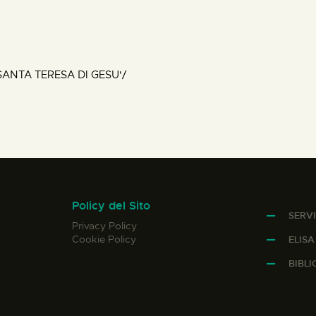
SANTA TERESA DI GESU'/
Policy del Sito
SERVI
Privacy Policy
Cookie Policy
ELIS
BIBL