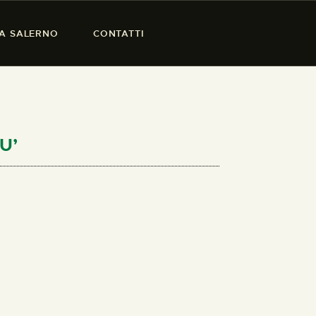
SA SALERNO
CONTATTI
U’