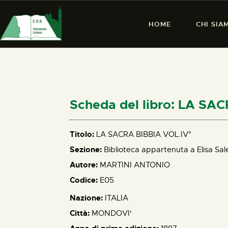
HOME
CHI SIA
Scheda del libro: LA SA
Titolo:
LA SACRA BIBBIA VOL.IV°
Sezione:
Biblioteca appartenuta a Elisa Sal
Autore:
MARTINI ANTONIO
Codice:
E05
Nazione:
ITALIA
Città:
MONDOVI'