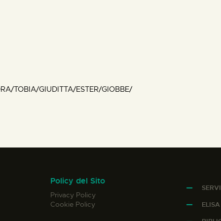
RA/TOBIA/GIUDITTA/ESTER/GIOBBE/
Policy del Sito
SERVI
Privacy Policy
Cookie Policy
ELIS