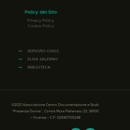
Policy del Sito
Privacy Policy
Cookie Policy
SERVIZIO CIVILE
ELISA SALERNO
BIBLIOTECA
©2021 Associazione Centro Documentazione e Studi
“Presenza Donna”, Contrà Mure Pallamaio 23, 36100
– Vicenza – C.F: 02540700248