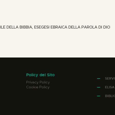
E DELLA BIBBIA, ESEGESI EBRAICA DELLA PAROLA DI DIO
Policy del Sito
SERVI
Privacy Policy
Cookie Policy
ELIS
BIBL