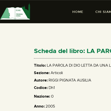
HOME
CHI SIA
Scheda del libro: LA P
Titolo:
LA PAROLA DI DIO LETTA DA UNA 
Sezione:
Articoli
Autore:
RIGGI PIGNATA AUSILIA
Codice:
Dh1
Nazione:
0
Anno:
2005