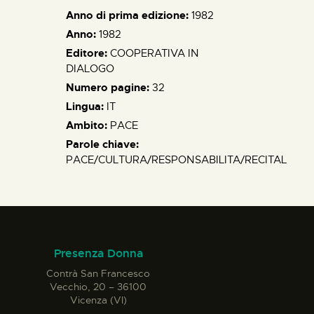
Anno di prima edizione:
1982
Anno:
1982
Editore:
COOPERATIVA IN
DIALOGO
Numero pagine:
32
Lingua:
IT
Ambito:
PACE
Parole chiave:
PACE/CULTURA/RESPONSABILITA/RECITAL
Presenza Donna
Contrà San Francesco
Vecchio, 20 – 36100
Vicenza (VI)