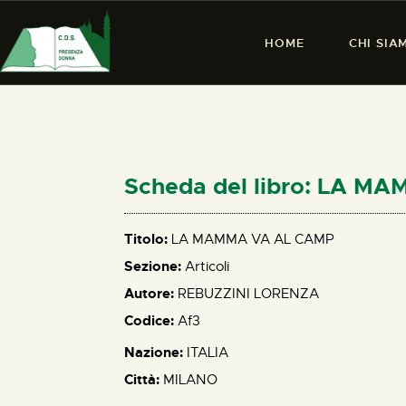
HOME
CHI SIA
Scheda del libro: LA M
Titolo:
LA MAMMA VA AL CAMP
Sezione:
Articoli
Autore:
REBUZZINI LORENZA
Codice:
Af3
Nazione:
ITALIA
Città:
MILANO