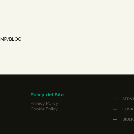
MP/BLOG
Policy del Sito
SERVI
Privacy Policy
Cookie Policy
ELIS
BIBL