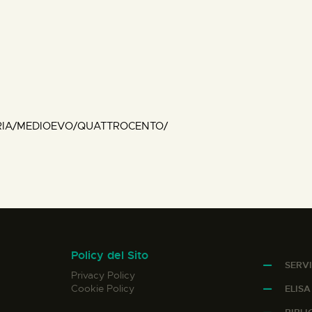
RIA/MEDIOEVO/QUATTROCENTO/
Policy del Sito
SERVI
Privacy Policy
Cookie Policy
ELIS