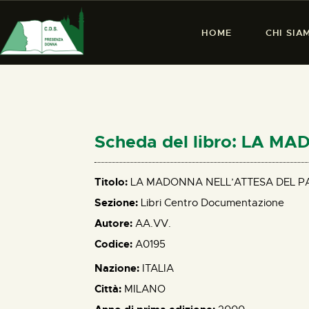
HOME
CHI SIA
Scheda del libro: LA 
Titolo:
LA MADONNA NELL’ATTESA DEL P
Sezione:
Libri Centro Documentazione
Autore:
AA.VV.
Codice:
A0195
Nazione:
ITALIA
Città:
MILANO